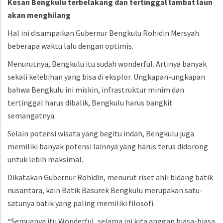
Kesan Bengkulu terbelakang dan tertinggal lambat laun
akan menghilang
Hal ini disampaikan Gubernur Bengkulu Rohidin Mersyah
beberapa waktu lalu dengan optimis.
Menurutnya, Bengkulu itu sudah wonderful. Artinya banyak
sekali kelebihan yang bisa di eksplor. Ungkapan-ungkapan
bahwa Bengkulu ini miskin, infrastruktur minim dan
tertinggal harus dibalik, Bengkulu harus bangkit
semangatnya.
Selain potensi wisata yang begitu indah, Bengkulu juga
memiliki banyak potensi lainnya yang harus terus didorong
untuk lebih maksimal.
Dikatakan Gubernur Rohidin, menurut riset ahli bidang batik
nusantara, kain Batik Basurek Bengkulu merupakan satu-
satunya batik yang paling memiliki filosofi.
“Semuanya itu Wonderful, selama ini kita anggap biasa-biasa