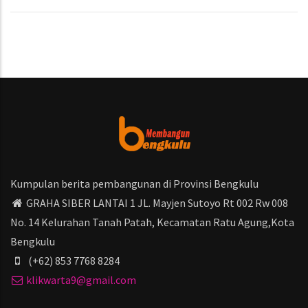
Kumpulan berita pembangunan di Provinsi Bengkulu
GRAHA SIBER LANTAI 1 JL. Mayjen Sutoyo Rt 002 Rw 008
No. 14 Kelurahan Tanah Patah, Kecamatan Ratu Agung,Kota
Bengkulu
(+62) 853 7768 8284
klikwarta9@gmail.com