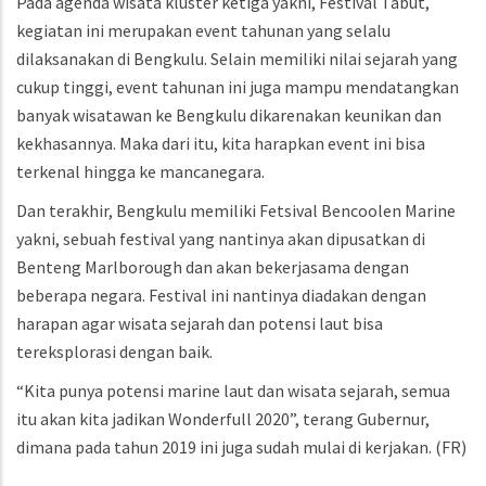
Pada agenda wisata kluster ketiga yakni, Festival Tabut,
kegiatan ini merupakan event tahunan yang selalu
dilaksanakan di Bengkulu. Selain memiliki nilai sejarah yang
cukup tinggi, event tahunan ini juga mampu mendatangkan
banyak wisatawan ke Bengkulu dikarenakan keunikan dan
kekhasannya. Maka dari itu, kita harapkan event ini bisa
terkenal hingga ke mancanegara.
Dan terakhir, Bengkulu memiliki Fetsival Bencoolen Marine
yakni, sebuah festival yang nantinya akan dipusatkan di
Benteng Marlborough dan akan bekerjasama dengan
beberapa negara. Festival ini nantinya diadakan dengan
harapan agar wisata sejarah dan potensi laut bisa
tereksplorasi dengan baik.
“Kita punya potensi marine laut dan wisata sejarah, semua
itu akan kita jadikan Wonderfull 2020”, terang Gubernur,
dimana pada tahun 2019 ini juga sudah mulai di kerjakan. (FR)