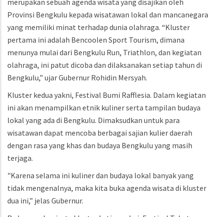
merupakan sebuah agenda wisata yang disajikan oleh
Provinsi Bengkulu kepada wisatawan lokal dan mancanegara
yang memiliki minat terhadap dunia olahraga. “Kluster
pertama ini adalah Bencoolen Sport Tourism, dimana
menunya mulai dari Bengkulu Run, Triathlon, dan kegiatan
olahraga, ini patut dicoba dan dilaksanakan setiap tahun di
Bengkulu,” ujar Gubernur Rohidin Mersyah.
Kluster kedua yakni, Festival Bumi Rafflesia. Dalam kegiatan
ini akan menampilkan etnik kuliner serta tampilan budaya
lokal yang ada di Bengkulu. Dimaksudkan untuk para
wisatawan dapat mencoba berbagai sajian kulier daerah
dengan rasa yang khas dan budaya Bengkulu yang masih
terjaga.
"Karena selama ini kuliner dan budaya lokal banyak yang
tidak mengenalnya, maka kita buka agenda wisata di kluster
dua ini,” jelas Gubernur.