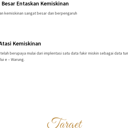
 Besar Entaskan Kemiskinan
n kemiskinan sangat besar dan berpengaruh
Atasi Kemiskinan
elah berupaya mulai dari implentasi satu data fakir miskin sebagai data tun
lui e – Warung.
Target