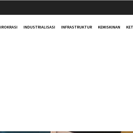
TION
BIROKRASI
INDUSTRIALISASI
INFRASTRUKTUR
KEMISKINAN
KE