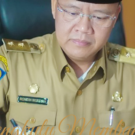
ngkulu Memba