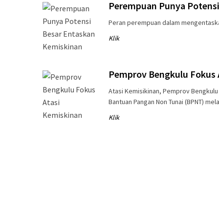
Perempuan Punya Potensi
Peran perempuan dalam mengentaska
Klik
Pemprov Bengkulu Fokus 
Atasi Kemisikinan, Pemprov Bengkulu t
Bantuan Pangan Non Tunai (BPNT) mela
Klik