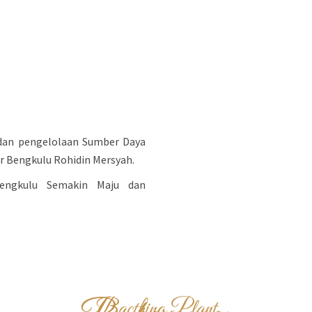
 dan pengelolaan Sumber Daya
ur Bengkulu Rohidin Mersyah.
engkulu Semakin Maju dan
Bacthing Plant