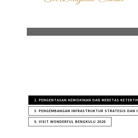
TOL
KLIK DISINI
1. PENGENTASAN KEMISKINAN DAN MERETAS KETERT
3. PENGEMBANGAN INFRASTRUKTUR STRATEGIS DAN I
5. VISIT WONDERFUL BENGKULU 2020