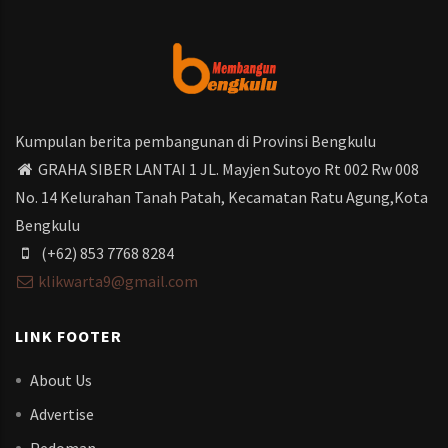
Kumpulan berita pembangunan di Provinsi Bengkulu
GRAHA SIBER LANTAI 1 JL. Mayjen Sutoyo Rt 002 Rw 008
No. 14 Kelurahan Tanah Patah, Kecamatan Ratu Agung,Kota
Bengkulu
(+62) 853 7768 8284
klikwarta9@gmail.com
LINK FOOTER
About Us
Advertise