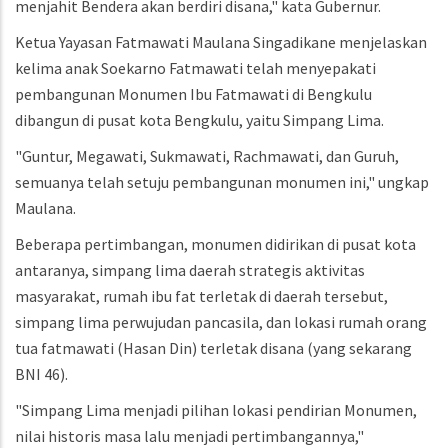
menjahit Bendera akan berdiri disana," kata Gubernur.
Ketua Yayasan Fatmawati Maulana Singadikane menjelaskan
kelima anak Soekarno Fatmawati telah menyepakati
pembangunan Monumen Ibu Fatmawati di Bengkulu
dibangun di pusat kota Bengkulu, yaitu Simpang Lima.
"Guntur, Megawati, Sukmawati, Rachmawati, dan Guruh,
semuanya telah setuju pembangunan monumen ini," ungkap
Maulana.
Beberapa pertimbangan, monumen didirikan di pusat kota
antaranya, simpang lima daerah strategis aktivitas
masyarakat, rumah ibu fat terletak di daerah tersebut,
simpang lima perwujudan pancasila, dan lokasi rumah orang
tua fatmawati (Hasan Din) terletak disana (yang sekarang
BNI 46).
"Simpang Lima menjadi pilihan lokasi pendirian Monumen,
nilai historis masa lalu menjadi pertimbangannya,"