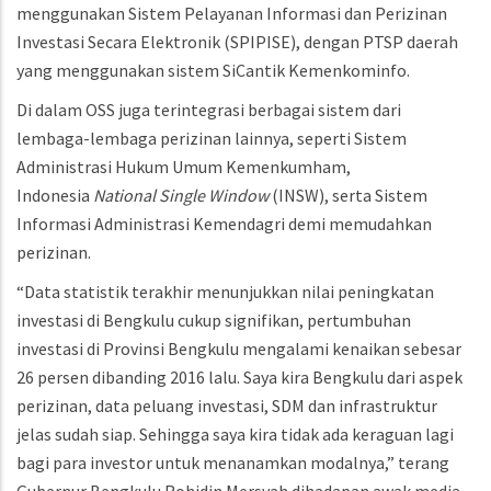
menggunakan Sistem Pelayanan Informasi dan Perizinan
Investasi Secara Elektronik (SPIPISE), dengan PTSP daerah
yang menggunakan sistem SiCantik Kemenkominfo.
Di dalam OSS juga terintegrasi berbagai sistem dari
lembaga-lembaga perizinan lainnya, seperti Sistem
Administrasi Hukum Umum Kemenkumham,
Indonesia
National Single Window
(INSW), serta Sistem
Informasi Administrasi Kemendagri demi memudahkan
perizinan.
“Data statistik terakhir menunjukkan nilai peningkatan
investasi di Bengkulu cukup signifikan, pertumbuhan
investasi di Provinsi Bengkulu mengalami kenaikan sebesar
26 persen dibanding 2016 lalu. Saya kira Bengkulu dari aspek
perizinan, data peluang investasi, SDM dan infrastruktur
jelas sudah siap. Sehingga saya kira tidak ada keraguan lagi
bagi para investor untuk menanamkan modalnya,” terang