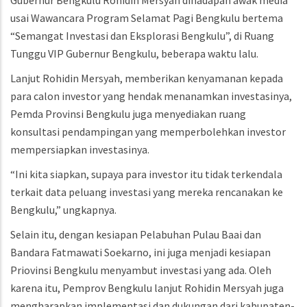
Gubernur Bengkulu Rohidin Mersyah dihadapan awak media
usai Wawancara Program Selamat Pagi Bengkulu bertema
“Semangat Investasi dan Eksplorasi Bengkulu”, di Ruang
Tunggu VIP Gubernur Bengkulu, beberapa waktu lalu.
Lanjut Rohidin Mersyah, memberikan kenyamanan kepada
para calon investor yang hendak menanamkan investasinya,
Pemda Provinsi Bengkulu juga menyediakan ruang
konsultasi pendampingan yang memperbolehkan investor
mempersiapkan investasinya.
“Ini kita siapkan, supaya para investor itu tidak terkendala
terkait data peluang investasi yang mereka rencanakan ke
Bengkulu,” ungkapnya.
Selain itu, dengan kesiapan Pelabuhan Pulau Baai dan
Bandara Fatmawati Soekarno, ini juga menjadi kesiapan
Priovinsi Bengkulu menyambut investasi yang ada. Oleh
karena itu, Pemprov Bengkulu lanjut Rohidin Mersyah juga
mengharapkan implementasi dan dukungan dari kabupaten-