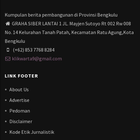
Kumpulan berita pembangunan di Provinsi Bengkulu
GRAHA SIBER LANTAI 1 JL. Mayjen Sutoyo Rt 002 Rw 008
No. 14 Kelurahan Tanah Patah, Kecamatan Ratu Agung,Kota
Bengkulu
(+62) 853 7768 8284
klikwarta9@gmail.com
LINK FOOTER
About Us
Advertise
Pedoman
Disclaimer
Kode Etik Jurnalistik