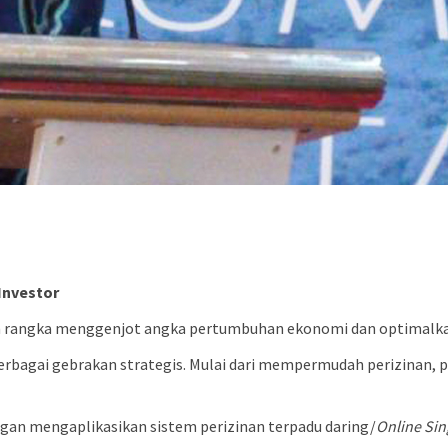
Investor
rangka menggenjot angka pertumbuhan ekonomi dan optimalkan 
rbagai gebrakan strategis. Mulai dari mempermudah perizinan, p
engan mengaplikasikan sistem perizinan terpadu daring/
Online Si