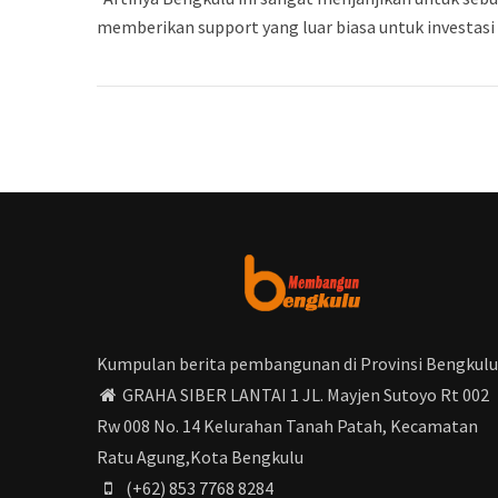
memberikan support yang luar biasa untuk investasi 
Kumpulan berita pembangunan di Provinsi Bengkulu
GRAHA SIBER LANTAI 1 JL. Mayjen Sutoyo Rt 002
Rw 008 No. 14 Kelurahan Tanah Patah, Kecamatan
Ratu Agung,Kota Bengkulu
(+62) 853 7768 8284