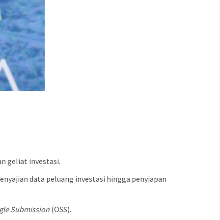
geliat investasi.
enyajian data peluang investasi hingga penyiapan
ngle Submission
(OSS).