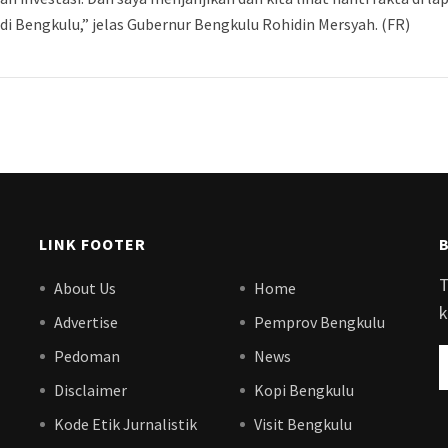
di Bengkulu,” jelas Gubernur Bengkulu Rohidin Mersyah. (FR)
LINK FOOTER
T
About Us
Home
k
Advertise
Pemprov Bengkulu
Pedoman
News
Disclaimer
Kopi Bengkulu
Kode Etik Jurnalistik
Visit Bengkulu