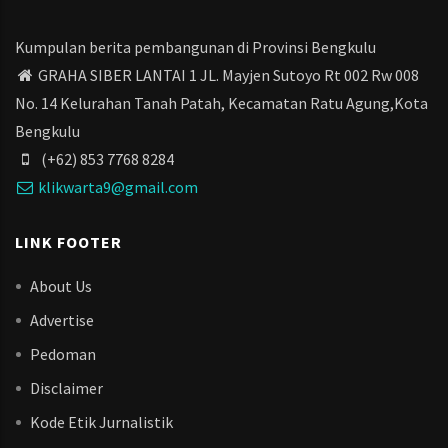
Kumpulan berita pembangunan di Provinsi Bengkulu
GRAHA SIBER LANTAI 1 JL. Mayjen Sutoyo Rt 002 Rw 008
No. 14 Kelurahan Tanah Patah, Kecamatan Ratu Agung,Kota
Bengkulu
(+62) 853 7768 8284
klikwarta9@gmail.com
LINK FOOTER
About Us
Advertise
Pedoman
Disclaimer
Kode Etik Jurnalistik