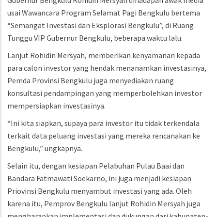
Gubernur Bengkulu Rohidin Mersyah dihadapan awak media
usai Wawancara Program Selamat Pagi Bengkulu bertema
“Semangat Investasi dan Eksplorasi Bengkulu”, di Ruang
Tunggu VIP Gubernur Bengkulu, beberapa waktu lalu.
Lanjut Rohidin Mersyah, memberikan kenyamanan kepada
para calon investor yang hendak menanamkan investasinya,
Pemda Provinsi Bengkulu juga menyediakan ruang
konsultasi pendampingan yang memperbolehkan investor
mempersiapkan investasinya.
“Ini kita siapkan, supaya para investor itu tidak terkendala
terkait data peluang investasi yang mereka rencanakan ke
Bengkulu,” ungkapnya.
Selain itu, dengan kesiapan Pelabuhan Pulau Baai dan
Bandara Fatmawati Soekarno, ini juga menjadi kesiapan
Priovinsi Bengkulu menyambut investasi yang ada. Oleh
karena itu, Pemprov Bengkulu lanjut Rohidin Mersyah juga
mengharapkan implementasi dan dukungan dari kabupaten-