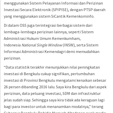
menggunakan Sistem Pelayanan Informasi dan Perizinan
Investasi Secara Elektronik (SPIPISE), dengan PTSP daerah
yang menggunakan sistem SiCantik Kemenkominfo.
Di dalam OSS juga terintegrasi berbagai sistem dari
lembaga-lembaga perizinan lainnya, seperti Sistem
Administrasi Hukum Umum Kemenkumham,
Indonesia
National Single Window
(INSW), serta Sistem
Informasi Administrasi Kemendagri demi memudahkan
perizinan.
“Data statistik terakhir menunjukkan nilai peningkatan
investasi di Bengkulu cukup signifikan, pertumbuhan
investasi di Provinsi Bengkulu mengalami kenaikan sebesar
26 persen dibanding 2016 lalu. Saya kira Bengkulu dari aspek
perizinan, data peluang investasi, SDM dan infrastruktur
jelas sudah siap. Sehingga saya kira tidak ada keraguan lagi
bagi para investor untuk menanamkan modalnya,” terang