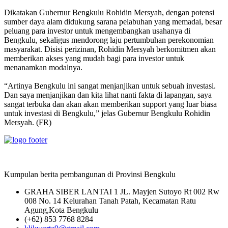
Dikatakan Gubernur Bengkulu Rohidin Mersyah, dengan potensi
sumber daya alam didukung sarana pelabuhan yang memadai, besar
peluang para investor untuk mengembangkan usahanya di
Bengkulu, sekaligus mendorong laju pertumbuhan perekonomian
masyarakat. Disisi perizinan, Rohidin Mersyah berkomitmen akan
memberikan akses yang mudah bagi para investor untuk
menanamkan modalnya.
“Artinya Bengkulu ini sangat menjanjikan untuk sebuah investasi.
Dan saya menjanjikan dan kita lihat nanti fakta di lapangan, saya
sangat terbuka dan akan akan memberikan support yang luar biasa
untuk investasi di Bengkulu,” jelas Gubernur Bengkulu Rohidin
Mersyah. (FR)
Kumpulan berita pembangunan di Provinsi Bengkulu
GRAHA SIBER LANTAI 1 JL. Mayjen Sutoyo Rt 002 Rw
008 No. 14 Kelurahan Tanah Patah, Kecamatan Ratu
Agung,Kota Bengkulu
(+62) 853 7768 8284