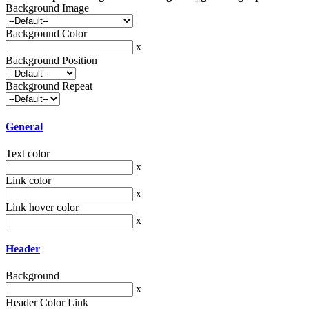
Background Image
Background Color
x
Background Position
Background Repeat
General
Text color
x
Link color
x
Link hover color
x
Header
Background
x
Header Color Link