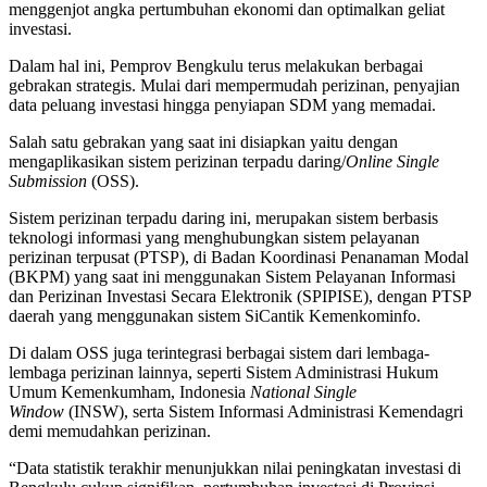
menggenjot angka pertumbuhan ekonomi dan optimalkan geliat
investasi.
Dalam hal ini, Pemprov Bengkulu terus melakukan berbagai
gebrakan strategis. Mulai dari mempermudah perizinan, penyajian
data peluang investasi hingga penyiapan SDM yang memadai.
Salah satu gebrakan yang saat ini disiapkan yaitu dengan
mengaplikasikan sistem perizinan terpadu daring/
Online Single
Submission
(OSS).
Sistem perizinan terpadu daring ini, merupakan sistem berbasis
teknologi informasi yang menghubungkan sistem pelayanan
perizinan terpusat (PTSP), di Badan Koordinasi Penanaman Modal
(BKPM) yang saat ini menggunakan Sistem Pelayanan Informasi
dan Perizinan Investasi Secara Elektronik (SPIPISE), dengan PTSP
daerah yang menggunakan sistem SiCantik Kemenkominfo.
Di dalam OSS juga terintegrasi berbagai sistem dari lembaga-
lembaga perizinan lainnya, seperti Sistem Administrasi Hukum
Umum Kemenkumham, Indonesia
National Single
Window
(INSW), serta Sistem Informasi Administrasi Kemendagri
demi memudahkan perizinan.
“Data statistik terakhir menunjukkan nilai peningkatan investasi di