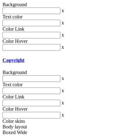
Background
x
Text color
x
Color Link
x
Color Hover
x
Copyright
Background
x
Text color
x
Color Link
x
Color Hover
x
Color skins
Body layout
Boxed
Wide