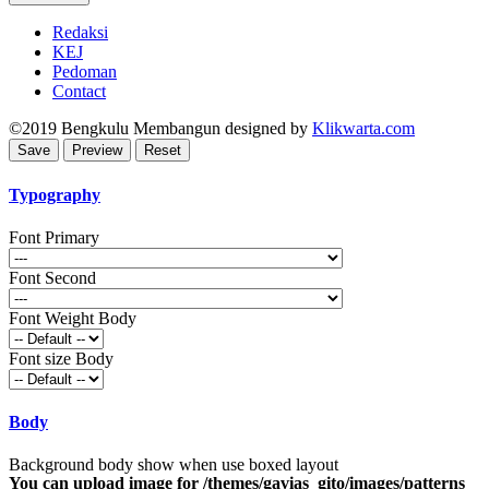
Redaksi
KEJ
Pedoman
Contact
©2019
Bengkulu Membangun
designed by
Klikwarta.com
Typography
Font Primary
Font Second
Font Weight Body
Font size Body
Body
Background body show when use boxed layout
You can upload image for /themes/gavias_gito/images/patterns