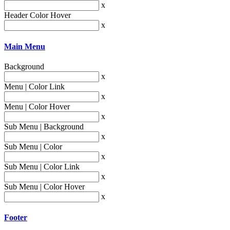
x
Header Color Hover
x
Main Menu
Background
x
Menu | Color Link
x
Menu | Color Hover
x
Sub Menu | Background
x
Sub Menu | Color
x
Sub Menu | Color Link
x
Sub Menu | Color Hover
x
Footer