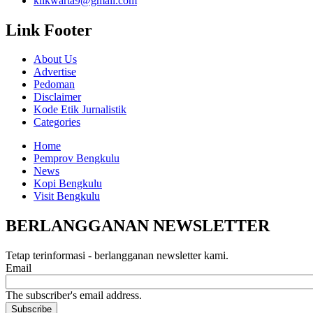
klikwarta9@gmail.com
Link Footer
About Us
Advertise
Pedoman
Disclaimer
Kode Etik Jurnalistik
Categories
Home
Pemprov Bengkulu
News
Kopi Bengkulu
Visit Bengkulu
BERLANGGANAN NEWSLETTER
Tetap terinformasi - berlangganan newsletter kami.
Email
The subscriber's email address.