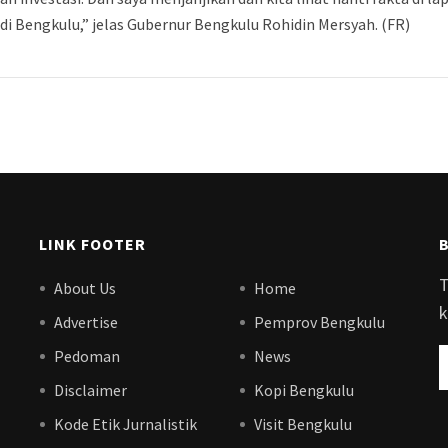
di Bengkulu,” jelas Gubernur Bengkulu Rohidin Mersyah. (FR)
LINK FOOTER
T
About Us
Home
k
Advertise
Pemprov Bengkulu
Pedoman
News
Disclaimer
Kopi Bengkulu
Kode Etik Jurnalistik
Visit Bengkulu