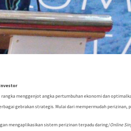
Investor
rangka menggenjot angka pertumbuhan ekonomi dan optimalkan 
rbagai gebrakan strategis. Mulai dari mempermudah perizinan, p
engan mengaplikasikan sistem perizinan terpadu daring/
Online Si