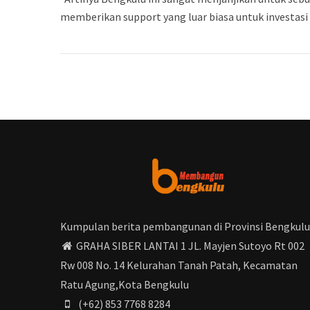
memberikan support yang luar biasa untuk investasi 
Kumpulan berita pembangunan di Provinsi Bengkulu
GRAHA SIBER LANTAI 1 JL. Mayjen Sutoyo Rt 002
Rw 008 No. 14 Kelurahan Tanah Patah, Kecamatan
Ratu Agung,Kota Bengkulu
(+62) 853 7768 8284