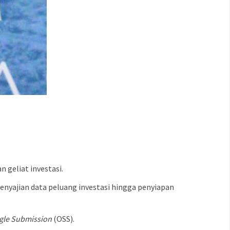
geliat investasi.
enyajian data peluang investasi hingga penyiapan
ngle Submission
(OSS).