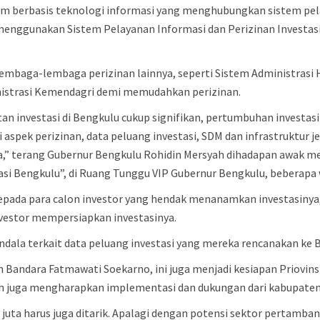
tem berbasis teknologi informasi yang menghubungkan sistem pel
enggunakan Sistem Pelayanan Informasi dan Perizinan Investasi
ari lembaga-lembaga perizinan lainnya, seperti Sistem Adminis
nistrasi Kemendagri demi memudahkan perizinan.
tan investasi di Bengkulu cukup signifikan, pertumbuhan investas
i aspek perizinan, data peluang investasi, SDM dan infrastruktur j
a,” terang Gubernur Bengkulu Rohidin Mersyah dihadapan awak m
si Bengkulu”, di Ruang Tunggu VIP Gubernur Bengkulu, beberapa w
pada para calon investor yang hendak menanamkan investasinya
estor mempersiapkan investasinya.
rkendala terkait data peluang investasi yang mereka rencanakan ke
an Bandara Fatmawati Soekarno, ini juga menjadi kesiapan Priovin
ah juga mengharapkan implementasi dan dukungan dari kabupaten
san juta harus juga ditarik. Apalagi dengan potensi sektor perta