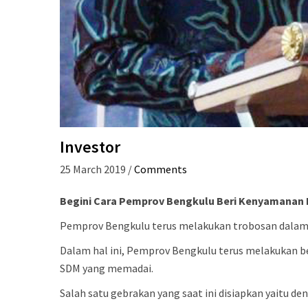
Investor
25 March 2019
/
Comments
Begini Cara Pemprov Bengkulu Beri Kenyamanan 
Pemprov Bengkulu terus melakukan trobosan dalam 
Dalam hal ini, Pemprov Bengkulu terus melakukan be
SDM yang memadai.
Salah satu gebrakan yang saat ini disiapkan yaitu d