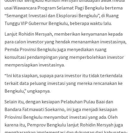
Gubernur Bengkulu Rohidin Mersyah dihadapan awak media
usai Wawancara Program Selamat Pagi Bengkulu bertema
“Semangat Investasi dan Eksplorasi Bengkulu”, di Ruang
Tunggu VIP Gubernur Bengkulu, beberapa waktu lalu.
Lanjut Rohidin Mersyah, memberikan kenyamanan kepada
para calon investor yang hendak menanamkan investasinya,
Pemda Provinsi Bengkulu juga menyediakan ruang
konsultasi pendampingan yang memperbolehkan investor
mempersiapkan investasinya.
“Ini kita siapkan, supaya para investor itu tidak terkendala
terkait data peluang investasi yang mereka rencanakan ke
Bengkulu,” ungkapnya.
Selain itu, dengan kesiapan Pelabuhan Pulau Baai dan
Bandara Fatmawati Soekarno, ini juga menjadi kesiapan
Priovinsi Bengkulu menyambut investasi yang ada. Oleh
karena itu, Pemprov Bengkulu lanjut Rohidin Mersyah juga
mengharapkan implementasi dan dukungan dari kabupaten-