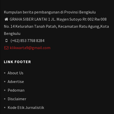
Kumpulan berita pembangunan di Provinsi Bengkulu
GRAHA SIBER LANTAI 1 JL. Mayjen Sutoyo Rt 002 Rw 008
No. 14 Kelurahan Tanah Patah, Kecamatan Ratu Agung,Kota
Bengkulu
(+62) 853 7768 8284
klikwarta9@gmail.com
LINK FOOTER
About Us
Advertise
Pedoman
Disclaimer
Kode Etik Jurnalistik