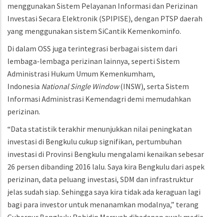
menggunakan Sistem Pelayanan Informasi dan Perizinan
Investasi Secara Elektronik (SPIPISE), dengan PTSP daerah
yang menggunakan sistem SiCantik Kemenkominfo.
Di dalam OSS juga terintegrasi berbagai sistem dari
lembaga-lembaga perizinan lainnya, seperti Sistem
Administrasi Hukum Umum Kemenkumham,
Indonesia
National Single Window
(INSW), serta Sistem
Informasi Administrasi Kemendagri demi memudahkan
perizinan.
“Data statistik terakhir menunjukkan nilai peningkatan
investasi di Bengkulu cukup signifikan, pertumbuhan
investasi di Provinsi Bengkulu mengalami kenaikan sebesar
26 persen dibanding 2016 lalu. Saya kira Bengkulu dari aspek
perizinan, data peluang investasi, SDM dan infrastruktur
jelas sudah siap. Sehingga saya kira tidak ada keraguan lagi
bagi para investor untuk menanamkan modalnya,” terang