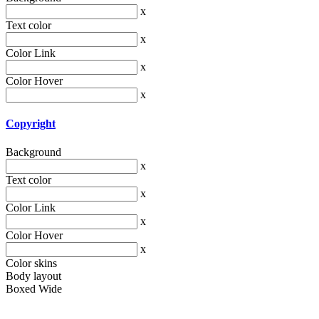
x
Text color
x
Color Link
x
Color Hover
x
Copyright
Background
x
Text color
x
Color Link
x
Color Hover
x
Color skins
Body layout
Boxed
Wide