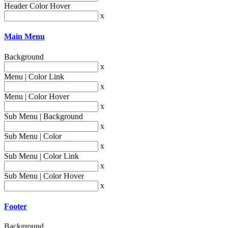
Header Color Hover
x
Main Menu
Background
x
Menu | Color Link
x
Menu | Color Hover
x
Sub Menu | Background
x
Sub Menu | Color
x
Sub Menu | Color Link
x
Sub Menu | Color Hover
x
Footer
Background