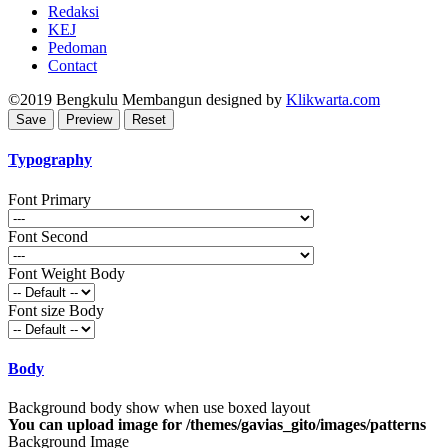
Redaksi
KEJ
Pedoman
Contact
©2019
Bengkulu Membangun
designed by
Klikwarta.com
Typography
Font Primary
Font Second
Font Weight Body
Font size Body
Body
Background body show when use boxed layout
You can upload image for /themes/gavias_gito/images/patterns
Background Image