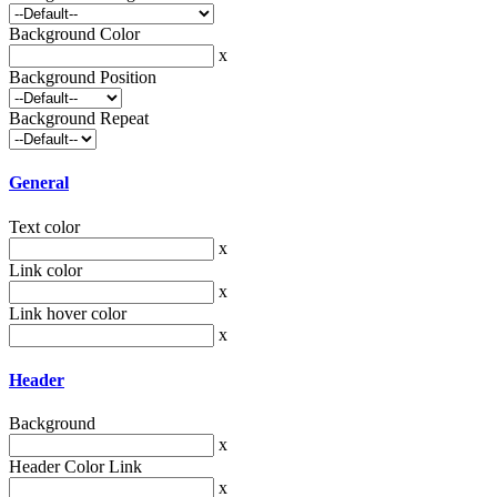
Background Color
x
Background Position
Background Repeat
General
Text color
x
Link color
x
Link hover color
x
Header
Background
x
Header Color Link
x