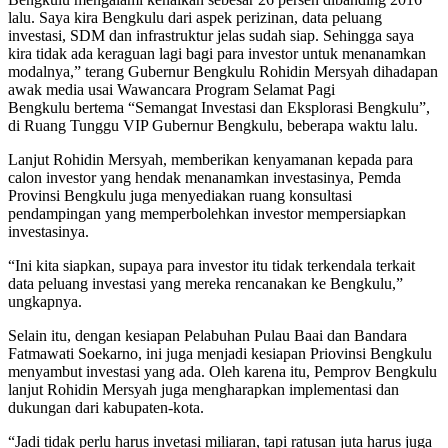
lalu. Saya kira Bengkulu dari aspek perizinan, data peluang
investasi, SDM dan infrastruktur jelas sudah siap. Sehingga saya
kira tidak ada keraguan lagi bagi para investor untuk menanamkan
modalnya,” terang Gubernur Bengkulu Rohidin Mersyah dihadapan
awak media usai Wawancara Program Selamat Pagi
Bengkulu bertema “Semangat Investasi dan Eksplorasi Bengkulu”,
di Ruang Tunggu VIP Gubernur Bengkulu, beberapa waktu lalu.
Lanjut Rohidin Mersyah, memberikan kenyamanan kepada para
calon investor yang hendak menanamkan investasinya, Pemda
Provinsi Bengkulu juga menyediakan ruang konsultasi
pendampingan yang memperbolehkan investor mempersiapkan
investasinya.
“Ini kita siapkan, supaya para investor itu tidak terkendala terkait
data peluang investasi yang mereka rencanakan ke Bengkulu,”
ungkapnya.
Selain itu, dengan kesiapan Pelabuhan Pulau Baai dan Bandara
Fatmawati Soekarno, ini juga menjadi kesiapan Priovinsi Bengkulu
menyambut investasi yang ada. Oleh karena itu, Pemprov Bengkulu
lanjut Rohidin Mersyah juga mengharapkan implementasi dan
dukungan dari kabupaten-kota.
“Jadi tidak perlu harus invetasi miliaran, tapi ratusan juta harus juga