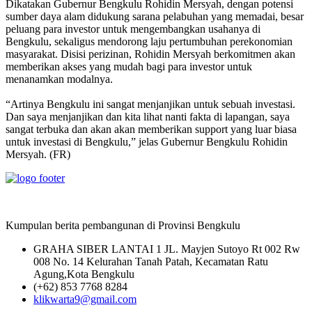
Dikatakan Gubernur Bengkulu Rohidin Mersyah, dengan potensi
sumber daya alam didukung sarana pelabuhan yang memadai, besar
peluang para investor untuk mengembangkan usahanya di
Bengkulu, sekaligus mendorong laju pertumbuhan perekonomian
masyarakat. Disisi perizinan, Rohidin Mersyah berkomitmen akan
memberikan akses yang mudah bagi para investor untuk
menanamkan modalnya.
“Artinya Bengkulu ini sangat menjanjikan untuk sebuah investasi.
Dan saya menjanjikan dan kita lihat nanti fakta di lapangan, saya
sangat terbuka dan akan akan memberikan support yang luar biasa
untuk investasi di Bengkulu,” jelas Gubernur Bengkulu Rohidin
Mersyah. (FR)
Kumpulan berita pembangunan di Provinsi Bengkulu
GRAHA SIBER LANTAI 1 JL. Mayjen Sutoyo Rt 002 Rw
008 No. 14 Kelurahan Tanah Patah, Kecamatan Ratu
Agung,Kota Bengkulu
(+62) 853 7768 8284
klikwarta9@gmail.com