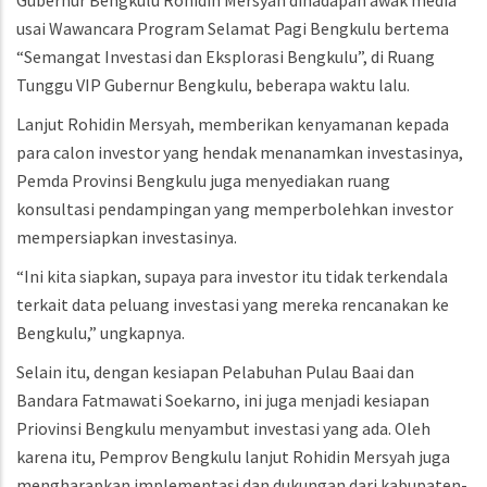
Gubernur Bengkulu Rohidin Mersyah dihadapan awak media
usai Wawancara Program Selamat Pagi Bengkulu bertema
“Semangat Investasi dan Eksplorasi Bengkulu”, di Ruang
Tunggu VIP Gubernur Bengkulu, beberapa waktu lalu.
Lanjut Rohidin Mersyah, memberikan kenyamanan kepada
para calon investor yang hendak menanamkan investasinya,
Pemda Provinsi Bengkulu juga menyediakan ruang
konsultasi pendampingan yang memperbolehkan investor
mempersiapkan investasinya.
“Ini kita siapkan, supaya para investor itu tidak terkendala
terkait data peluang investasi yang mereka rencanakan ke
Bengkulu,” ungkapnya.
Selain itu, dengan kesiapan Pelabuhan Pulau Baai dan
Bandara Fatmawati Soekarno, ini juga menjadi kesiapan
Priovinsi Bengkulu menyambut investasi yang ada. Oleh
karena itu, Pemprov Bengkulu lanjut Rohidin Mersyah juga
mengharapkan implementasi dan dukungan dari kabupaten-