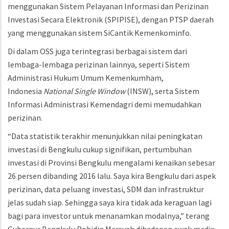
menggunakan Sistem Pelayanan Informasi dan Perizinan
Investasi Secara Elektronik (SPIPISE), dengan PTSP daerah
yang menggunakan sistem SiCantik Kemenkominfo.
Di dalam OSS juga terintegrasi berbagai sistem dari
lembaga-lembaga perizinan lainnya, seperti Sistem
Administrasi Hukum Umum Kemenkumham,
Indonesia
National Single Window
(INSW), serta Sistem
Informasi Administrasi Kemendagri demi memudahkan
perizinan.
“Data statistik terakhir menunjukkan nilai peningkatan
investasi di Bengkulu cukup signifikan, pertumbuhan
investasi di Provinsi Bengkulu mengalami kenaikan sebesar
26 persen dibanding 2016 lalu. Saya kira Bengkulu dari aspek
perizinan, data peluang investasi, SDM dan infrastruktur
jelas sudah siap. Sehingga saya kira tidak ada keraguan lagi
bagi para investor untuk menanamkan modalnya,” terang