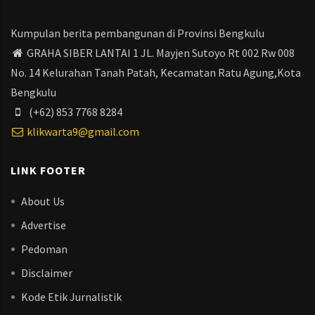
Kumpulan berita pembangunan di Provinsi Bengkulu
GRAHA SIBER LANTAI 1 JL. Mayjen Sutoyo Rt 002 Rw 008
No. 14 Kelurahan Tanah Patah, Kecamatan Ratu Agung,Kota
Bengkulu
(+62) 853 7768 8284
klikwarta9@gmail.com
LINK FOOTER
About Us
Advertise
Pedoman
Disclaimer
Kode Etik Jurnalistik