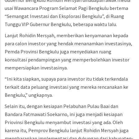
Gubernur Bengkulu Rohidin Mersyah dihadapan awak media
usai Wawancara Program Selamat Pagi Bengkulu bertema
“Semangat Investasi dan Eksplorasi Bengkulu”, di Ruang
Tunggu VIP Gubernur Bengkulu, beberapa waktu lalu.
Lanjut Rohidin Mersyah, memberikan kenyamanan kepada
para calon investor yang hendak menanamkan investasinya,
Pemda Provinsi Bengkulu juga menyediakan ruang
konsultasi pendampingan yang memperbolehkan investor
mempersiapkan investasinya.
“Ini kita siapkan, supaya para investor itu tidak terkendala
terkait data peluang investasi yang mereka rencanakan ke
Bengkulu,” ungkapnya.
Selain itu, dengan kesiapan Pelabuhan Pulau Baai dan
Bandara Fatmawati Soekarno, ini juga menjadi kesiapan
Priovinsi Bengkulu menyambut investasi yang ada. Oleh
karena itu, Pemprov Bengkulu lanjut Rohidin Mersyah juga
mengharapkan implementasi dan dukungan dari kabupaten-