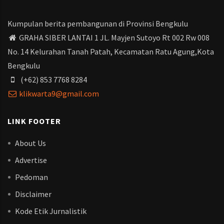
Kumpulan berita pembangunan di Provinsi Bengkulu
GRAHA SIBER LANTAI 1 JL. Mayjen Sutoyo Rt 002 Rw 008
No. 14 Kelurahan Tanah Patah, Kecamatan Ratu Agung,Kota
Bengkulu
(+62) 853 7768 8284
klikwarta9@gmail.com
LINK FOOTER
About Us
Advertise
Pedoman
Disclaimer
Kode Etik Jurnalistik