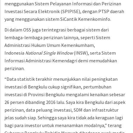
menggunakan Sistem Pelayanan Informasi dan Perizinan
Investasi Secara Elektronik (SPIPISE), dengan PTSP daerah
yang menggunakan sistem SiCantik Kemenkominfo.
Di dalam OSS juga terintegrasi berbagai sistem dari
lembaga-lembaga perizinan lainnya, seperti Sistem
Administrasi Hukum Umum Kemenkumham,
Indonesia
National Single Window
(INSW), serta Sistem
Informasi Administrasi Kemendagri demi memudahkan
perizinan.
“Data statistik terakhir menunjukkan nilai peningkatan
investasi di Bengkulu cukup signifikan, pertumbuhan
investasi di Provinsi Bengkulu mengalami kenaikan sebesar
26 persen dibanding 2016 lalu. Saya kira Bengkulu dari aspek
perizinan, data peluang investasi, SDM dan infrastruktur
jelas sudah siap. Sehingga saya kira tidak ada keraguan lagi
bagi para investor untuk menanamkan modalnya,” terang