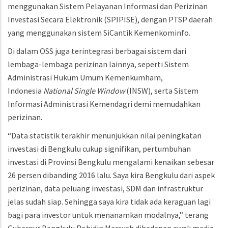
menggunakan Sistem Pelayanan Informasi dan Perizinan
Investasi Secara Elektronik (SPIPISE), dengan PTSP daerah
yang menggunakan sistem SiCantik Kemenkominfo.
Di dalam OSS juga terintegrasi berbagai sistem dari
lembaga-lembaga perizinan lainnya, seperti Sistem
Administrasi Hukum Umum Kemenkumham,
Indonesia
National Single Window
(INSW), serta Sistem
Informasi Administrasi Kemendagri demi memudahkan
perizinan.
“Data statistik terakhir menunjukkan nilai peningkatan
investasi di Bengkulu cukup signifikan, pertumbuhan
investasi di Provinsi Bengkulu mengalami kenaikan sebesar
26 persen dibanding 2016 lalu. Saya kira Bengkulu dari aspek
perizinan, data peluang investasi, SDM dan infrastruktur
jelas sudah siap. Sehingga saya kira tidak ada keraguan lagi
bagi para investor untuk menanamkan modalnya,” terang