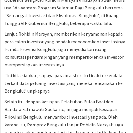
Gubernur Bengkulu Rohidin Mersyah dihadapan awak media
usai Wawancara Program Selamat Pagi Bengkulu bertema
“Semangat Investasi dan Eksplorasi Bengkulu”, di Ruang
Tunggu VIP Gubernur Bengkulu, beberapa waktu lalu.
Lanjut Rohidin Mersyah, memberikan kenyamanan kepada
para calon investor yang hendak menanamkan investasinya,
Pemda Provinsi Bengkulu juga menyediakan ruang
konsultasi pendampingan yang memperbolehkan investor
mempersiapkan investasinya.
“Ini kita siapkan, supaya para investor itu tidak terkendala
terkait data peluang investasi yang mereka rencanakan ke
Bengkulu,” ungkapnya.
Selain itu, dengan kesiapan Pelabuhan Pulau Baai dan
Bandara Fatmawati Soekarno, ini juga menjadi kesiapan
Priovinsi Bengkulu menyambut investasi yang ada. Oleh
karena itu, Pemprov Bengkulu lanjut Rohidin Mersyah juga
mengharapkan implementasi dan dukungan dari kabupaten-