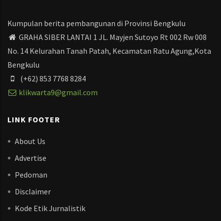
Kumpulan berita pembangunan di Provinsi Bengkulu
GRAHA SIBER LANTAI 1 JL. Mayjen Sutoyo Rt 002 Rw 008
No. 14 Kelurahan Tanah Patah, Kecamatan Ratu Agung,Kota
Bengkulu
(+62) 853 7768 8284
klikwarta9@gmail.com
LINK FOOTER
About Us
Advertise
Pedoman
Disclaimer
Kode Etik Jurnalistik