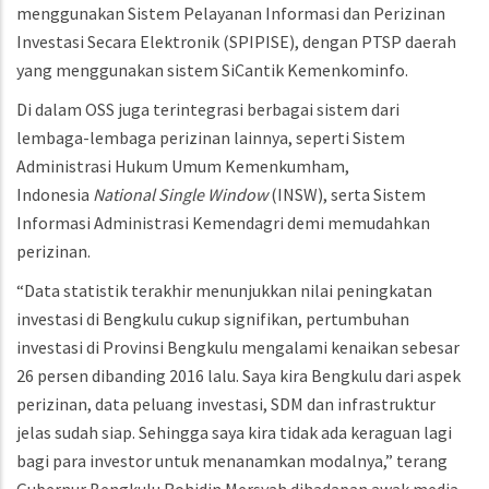
menggunakan Sistem Pelayanan Informasi dan Perizinan
Investasi Secara Elektronik (SPIPISE), dengan PTSP daerah
yang menggunakan sistem SiCantik Kemenkominfo.
Di dalam OSS juga terintegrasi berbagai sistem dari
lembaga-lembaga perizinan lainnya, seperti Sistem
Administrasi Hukum Umum Kemenkumham,
Indonesia
National Single Window
(INSW), serta Sistem
Informasi Administrasi Kemendagri demi memudahkan
perizinan.
“Data statistik terakhir menunjukkan nilai peningkatan
investasi di Bengkulu cukup signifikan, pertumbuhan
investasi di Provinsi Bengkulu mengalami kenaikan sebesar
26 persen dibanding 2016 lalu. Saya kira Bengkulu dari aspek
perizinan, data peluang investasi, SDM dan infrastruktur
jelas sudah siap. Sehingga saya kira tidak ada keraguan lagi
bagi para investor untuk menanamkan modalnya,” terang