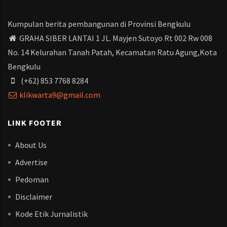
Kumpulan berita pembangunan di Provinsi Bengkulu
GRAHA SIBER LANTAI 1 JL. Mayjen Sutoyo Rt 002 Rw 008
No. 14 Kelurahan Tanah Patah, Kecamatan Ratu Agung,Kota
Bengkulu
(+62) 853 7768 8284
klikwarta9@gmail.com
LINK FOOTER
About Us
Advertise
Pedoman
Disclaimer
Kode Etik Jurnalistik