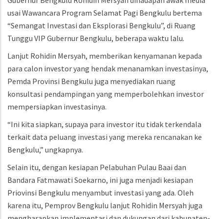
Gubernur Bengkulu Rohidin Mersyah dihadapan awak media
usai Wawancara Program Selamat Pagi Bengkulu bertema
“Semangat Investasi dan Eksplorasi Bengkulu”, di Ruang
Tunggu VIP Gubernur Bengkulu, beberapa waktu lalu.
Lanjut Rohidin Mersyah, memberikan kenyamanan kepada
para calon investor yang hendak menanamkan investasinya,
Pemda Provinsi Bengkulu juga menyediakan ruang
konsultasi pendampingan yang memperbolehkan investor
mempersiapkan investasinya.
“Ini kita siapkan, supaya para investor itu tidak terkendala
terkait data peluang investasi yang mereka rencanakan ke
Bengkulu,” ungkapnya.
Selain itu, dengan kesiapan Pelabuhan Pulau Baai dan
Bandara Fatmawati Soekarno, ini juga menjadi kesiapan
Priovinsi Bengkulu menyambut investasi yang ada. Oleh
karena itu, Pemprov Bengkulu lanjut Rohidin Mersyah juga
mengharapkan implementasi dan dukungan dari kabupaten-