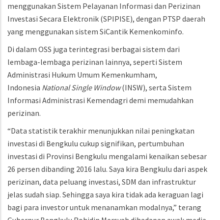
menggunakan Sistem Pelayanan Informasi dan Perizinan
Investasi Secara Elektronik (SPIPISE), dengan PTSP daerah
yang menggunakan sistem SiCantik Kemenkominfo.
Di dalam OSS juga terintegrasi berbagai sistem dari
lembaga-lembaga perizinan lainnya, seperti Sistem
Administrasi Hukum Umum Kemenkumham,
Indonesia
National Single Window
(INSW), serta Sistem
Informasi Administrasi Kemendagri demi memudahkan
perizinan.
“Data statistik terakhir menunjukkan nilai peningkatan
investasi di Bengkulu cukup signifikan, pertumbuhan
investasi di Provinsi Bengkulu mengalami kenaikan sebesar
26 persen dibanding 2016 lalu. Saya kira Bengkulu dari aspek
perizinan, data peluang investasi, SDM dan infrastruktur
jelas sudah siap. Sehingga saya kira tidak ada keraguan lagi
bagi para investor untuk menanamkan modalnya,” terang