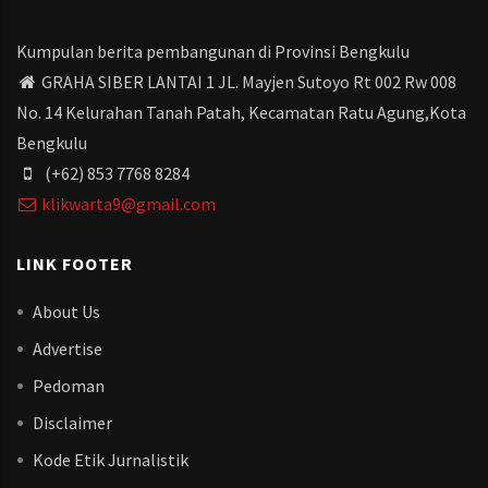
Kumpulan berita pembangunan di Provinsi Bengkulu
GRAHA SIBER LANTAI 1 JL. Mayjen Sutoyo Rt 002 Rw 008
No. 14 Kelurahan Tanah Patah, Kecamatan Ratu Agung,Kota
Bengkulu
(+62) 853 7768 8284
klikwarta9@gmail.com
LINK FOOTER
About Us
Advertise
Pedoman
Disclaimer
Kode Etik Jurnalistik