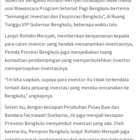
Gubernur Bengkulu Rohidin Mersyah dihadapan awak media
usai Wawancara Program Selamat Pagi Bengkulu bertema
“Semangat Investasi dan Eksplorasi Bengkulu”, di Ruang
Tunggu VIP Gubernur Bengkulu, beberapa waktu lalu.
Lanjut Rohidin Mersyah, memberikan kenyamanan kepada
para calon investor yang hendak menanamkan investasinya,
Pemda Provinsi Bengkulu juga menyediakan ruang
konsultasi pendampingan yang memperbolehkan investor
mempersiapkan investasinya.
“Ini kita siapkan, supaya para investor itu tidak terkendala
terkait data peluang investasi yang mereka rencanakan ke
Bengkulu,” ungkapnya.
Selain itu, dengan kesiapan Pelabuhan Pulau Baai dan
Bandara Fatmawati Soekarno, ini juga menjadi kesiapan
Priovinsi Bengkulu menyambut investasi yang ada. Oleh
karena itu, Pemprov Bengkulu lanjut Rohidin Mersyah juga
mengharapkan implementasi dan dukungan dari kabupaten-