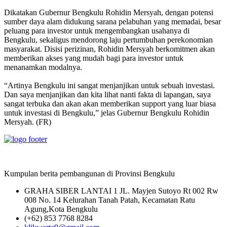
Dikatakan Gubernur Bengkulu Rohidin Mersyah, dengan potensi
sumber daya alam didukung sarana pelabuhan yang memadai, besar
peluang para investor untuk mengembangkan usahanya di
Bengkulu, sekaligus mendorong laju pertumbuhan perekonomian
masyarakat. Disisi perizinan, Rohidin Mersyah berkomitmen akan
memberikan akses yang mudah bagi para investor untuk
menanamkan modalnya.
“Artinya Bengkulu ini sangat menjanjikan untuk sebuah investasi.
Dan saya menjanjikan dan kita lihat nanti fakta di lapangan, saya
sangat terbuka dan akan akan memberikan support yang luar biasa
untuk investasi di Bengkulu,” jelas Gubernur Bengkulu Rohidin
Mersyah. (FR)
Kumpulan berita pembangunan di Provinsi Bengkulu
GRAHA SIBER LANTAI 1 JL. Mayjen Sutoyo Rt 002 Rw
008 No. 14 Kelurahan Tanah Patah, Kecamatan Ratu
Agung,Kota Bengkulu
(+62) 853 7768 8284