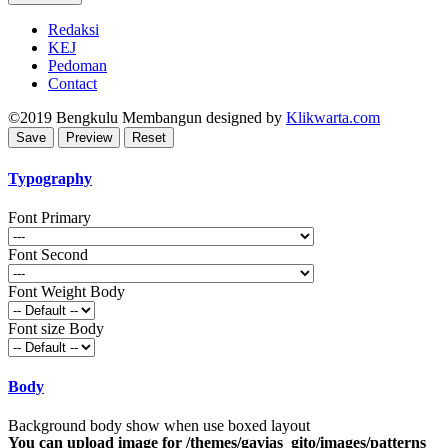
Redaksi
KEJ
Pedoman
Contact
©2019
Bengkulu Membangun
designed by
Klikwarta.com
Typography
Font Primary
Font Second
Font Weight Body
Font size Body
Body
Background body show when use boxed layout
You can upload image for /themes/gavias_gito/images/patterns