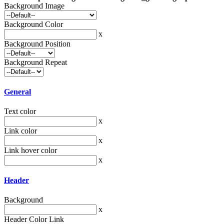
Background Image
Background Color
x
Background Position
Background Repeat
General
Text color
x
Link color
x
Link hover color
x
Header
Background
x
Header Color Link