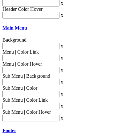
x
Header Color Hover
x
Main Menu
Background
x
Menu | Color Link
x
Menu | Color Hover
x
Sub Menu | Background
x
Sub Menu | Color
x
Sub Menu | Color Link
x
Sub Menu | Color Hover
x
Footer