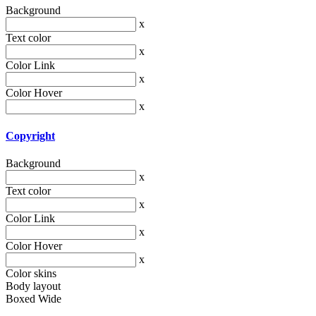
Background
x
Text color
x
Color Link
x
Color Hover
x
Copyright
Background
x
Text color
x
Color Link
x
Color Hover
x
Color skins
Body layout
Boxed
Wide