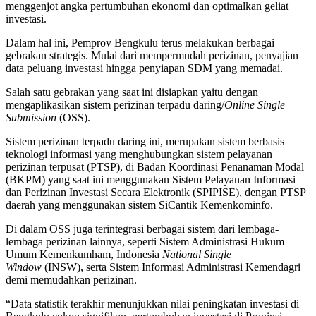
menggenjot angka pertumbuhan ekonomi dan optimalkan geliat
investasi.
Dalam hal ini, Pemprov Bengkulu terus melakukan berbagai
gebrakan strategis. Mulai dari mempermudah perizinan, penyajian
data peluang investasi hingga penyiapan SDM yang memadai.
Salah satu gebrakan yang saat ini disiapkan yaitu dengan
mengaplikasikan sistem perizinan terpadu daring/
Online Single
Submission
(OSS).
Sistem perizinan terpadu daring ini, merupakan sistem berbasis
teknologi informasi yang menghubungkan sistem pelayanan
perizinan terpusat (PTSP), di Badan Koordinasi Penanaman Modal
(BKPM) yang saat ini menggunakan Sistem Pelayanan Informasi
dan Perizinan Investasi Secara Elektronik (SPIPISE), dengan PTSP
daerah yang menggunakan sistem SiCantik Kemenkominfo.
Di dalam OSS juga terintegrasi berbagai sistem dari lembaga-
lembaga perizinan lainnya, seperti Sistem Administrasi Hukum
Umum Kemenkumham, Indonesia
National Single
Window
(INSW), serta Sistem Informasi Administrasi Kemendagri
demi memudahkan perizinan.
“Data statistik terakhir menunjukkan nilai peningkatan investasi di