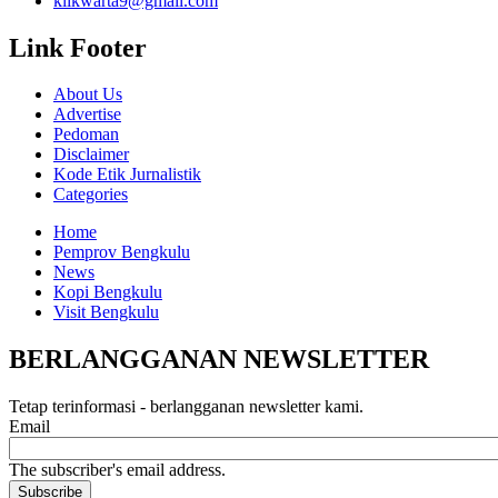
klikwarta9@gmail.com
Link Footer
About Us
Advertise
Pedoman
Disclaimer
Kode Etik Jurnalistik
Categories
Home
Pemprov Bengkulu
News
Kopi Bengkulu
Visit Bengkulu
BERLANGGANAN NEWSLETTER
Tetap terinformasi - berlangganan newsletter kami.
Email
The subscriber's email address.