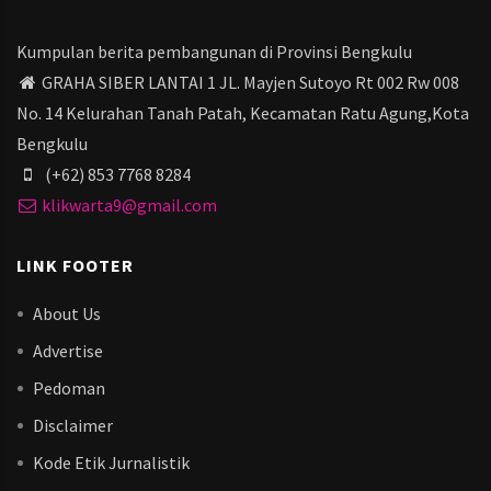
Kumpulan berita pembangunan di Provinsi Bengkulu
GRAHA SIBER LANTAI 1 JL. Mayjen Sutoyo Rt 002 Rw 008
No. 14 Kelurahan Tanah Patah, Kecamatan Ratu Agung,Kota
Bengkulu
(+62) 853 7768 8284
klikwarta9@gmail.com
LINK FOOTER
About Us
Advertise
Pedoman
Disclaimer
Kode Etik Jurnalistik