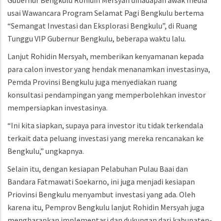
Gubernur Bengkulu Rohidin Mersyah dihadapan awak media
usai Wawancara Program Selamat Pagi Bengkulu bertema
“Semangat Investasi dan Eksplorasi Bengkulu”, di Ruang
Tunggu VIP Gubernur Bengkulu, beberapa waktu lalu.
Lanjut Rohidin Mersyah, memberikan kenyamanan kepada
para calon investor yang hendak menanamkan investasinya,
Pemda Provinsi Bengkulu juga menyediakan ruang
konsultasi pendampingan yang memperbolehkan investor
mempersiapkan investasinya.
“Ini kita siapkan, supaya para investor itu tidak terkendala
terkait data peluang investasi yang mereka rencanakan ke
Bengkulu,” ungkapnya.
Selain itu, dengan kesiapan Pelabuhan Pulau Baai dan
Bandara Fatmawati Soekarno, ini juga menjadi kesiapan
Priovinsi Bengkulu menyambut investasi yang ada. Oleh
karena itu, Pemprov Bengkulu lanjut Rohidin Mersyah juga
mengharapkan implementasi dan dukungan dari kabupaten-