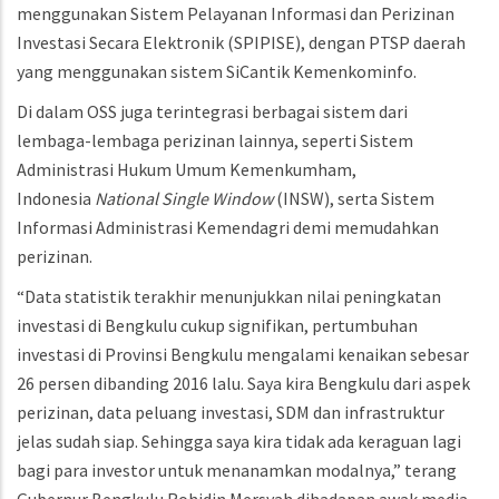
menggunakan Sistem Pelayanan Informasi dan Perizinan
Investasi Secara Elektronik (SPIPISE), dengan PTSP daerah
yang menggunakan sistem SiCantik Kemenkominfo.
Di dalam OSS juga terintegrasi berbagai sistem dari
lembaga-lembaga perizinan lainnya, seperti Sistem
Administrasi Hukum Umum Kemenkumham,
Indonesia
National Single Window
(INSW), serta Sistem
Informasi Administrasi Kemendagri demi memudahkan
perizinan.
“Data statistik terakhir menunjukkan nilai peningkatan
investasi di Bengkulu cukup signifikan, pertumbuhan
investasi di Provinsi Bengkulu mengalami kenaikan sebesar
26 persen dibanding 2016 lalu. Saya kira Bengkulu dari aspek
perizinan, data peluang investasi, SDM dan infrastruktur
jelas sudah siap. Sehingga saya kira tidak ada keraguan lagi
bagi para investor untuk menanamkan modalnya,” terang