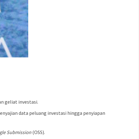
geliat investasi.
enyajian data peluang investasi hingga penyiapan
ngle Submission
(OSS).