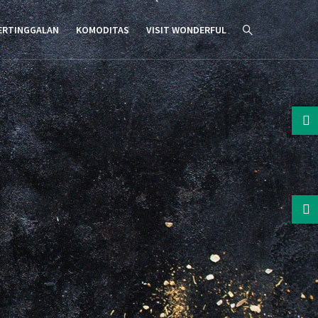
ERTINGGALAN
KOMODITAS
VISIT WONDERFUL