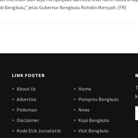
di Bengkulu,” jelas Gubernur Bengkulu Rohidin Mersyah. (FR)
LINK FOOTER
T
About Us
Home
k
Advertise
Pemprov Bengkulu
Pedoman
News
Disclaimer
Kopi Bengkulu
Kode Etik Jurnalistik
Visit Bengkulu