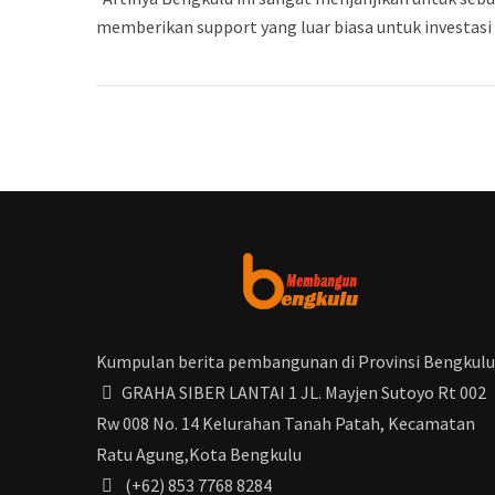
memberikan support yang luar biasa untuk investasi 
Kumpulan berita pembangunan di Provinsi Bengkulu
GRAHA SIBER LANTAI 1 JL. Mayjen Sutoyo Rt 002
Rw 008 No. 14 Kelurahan Tanah Patah, Kecamatan
Ratu Agung,Kota Bengkulu
(+62) 853 7768 8284