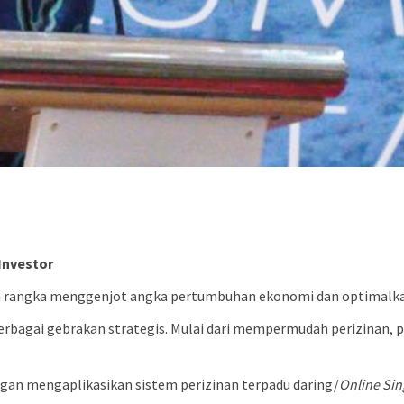
Investor
rangka menggenjot angka pertumbuhan ekonomi dan optimalkan 
rbagai gebrakan strategis. Mulai dari mempermudah perizinan, p
engan mengaplikasikan sistem perizinan terpadu daring/
Online Si