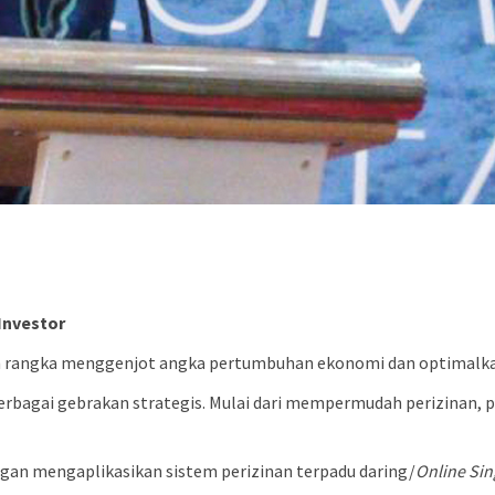
Investor
rangka menggenjot angka pertumbuhan ekonomi dan optimalkan 
rbagai gebrakan strategis. Mulai dari mempermudah perizinan, p
engan mengaplikasikan sistem perizinan terpadu daring/
Online Si