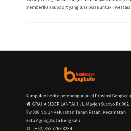
memberikan support yang luar biasa untuk investasi 
Kumpulan berita pembangunan di Provinsi Bengkulu
GRAHA SIBER LANTAI 1 JL. Mayjen Sutoyo Rt 002
Rw 008 No. 14 Kelurahan Tanah Patah, Kecamatan
Ratu Agung,Kota Bengkulu
(+62) 853 7768 8284