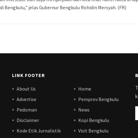
di Bengkulu,” jelas Gubernur Bengkulu Rohidin Mersyah. (FR)
LINK FOOTER
T
About Us
Home
k
Advertise
Pemprov Bengkulu
Pedoman
News
Disclaimer
Kopi Bengkulu
Kode Etik Jurnalistik
Visit Bengkulu