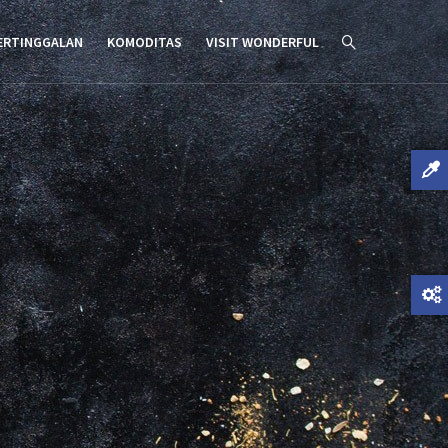
ERTINGGALAN
KOMODITAS
VISIT WONDERFUL