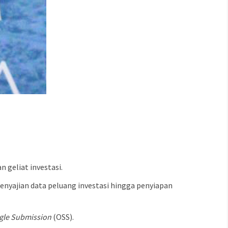
geliat investasi.
enyajian data peluang investasi hingga penyiapan
ngle Submission
(OSS).