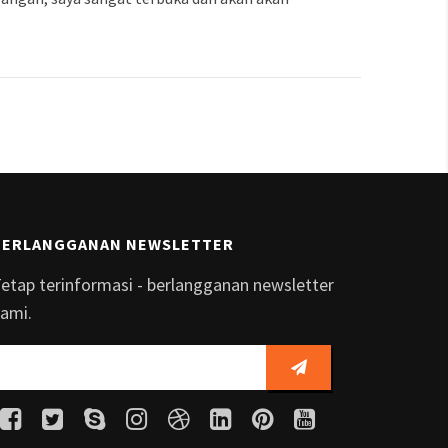
BERLANGGANAN NEWSLETTER
etap terinformasi - berlangganan newsletter
ami.