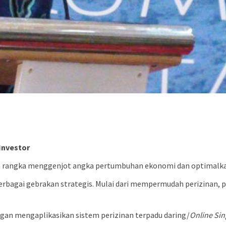
Investor
rangka menggenjot angka pertumbuhan ekonomi dan optimalkan 
rbagai gebrakan strategis. Mulai dari mempermudah perizinan, p
engan mengaplikasikan sistem perizinan terpadu daring/
Online Si