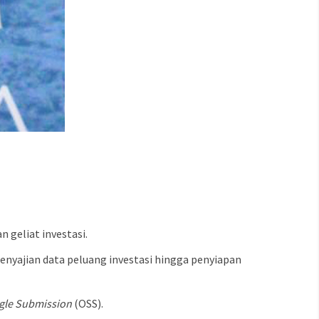
geliat investasi.
enyajian data peluang investasi hingga penyiapan
ngle Submission
(OSS).