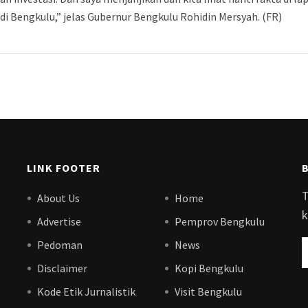
di Bengkulu,” jelas Gubernur Bengkulu Rohidin Mersyah. (FR)
LINK FOOTER
T
About Us
Home
k
Advertise
Pemprov Bengkulu
Pedoman
News
Disclaimer
Kopi Bengkulu
Kode Etik Jurnalistik
Visit Bengkulu