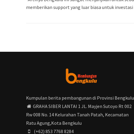
memberikan support yang luar biasa untuk investasi 
Kumpulan berita pembangunan di Provinsi Bengkulu
GRAHA SIBER LANTAI 1 JL. Mayjen Sutoyo Rt 002
Rw 008 No. 14 Kelurahan Tanah Patah, Kecamatan
Ratu Agung,Kota Bengkulu
(+62) 853 7768 8284