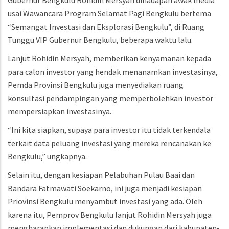
Gubernur Bengkulu Rohidin Mersyah dihadapan awak media
usai Wawancara Program Selamat Pagi Bengkulu bertema
“Semangat Investasi dan Eksplorasi Bengkulu”, di Ruang
Tunggu VIP Gubernur Bengkulu, beberapa waktu lalu.
Lanjut Rohidin Mersyah, memberikan kenyamanan kepada
para calon investor yang hendak menanamkan investasinya,
Pemda Provinsi Bengkulu juga menyediakan ruang
konsultasi pendampingan yang memperbolehkan investor
mempersiapkan investasinya.
“Ini kita siapkan, supaya para investor itu tidak terkendala
terkait data peluang investasi yang mereka rencanakan ke
Bengkulu,” ungkapnya.
Selain itu, dengan kesiapan Pelabuhan Pulau Baai dan
Bandara Fatmawati Soekarno, ini juga menjadi kesiapan
Priovinsi Bengkulu menyambut investasi yang ada. Oleh
karena itu, Pemprov Bengkulu lanjut Rohidin Mersyah juga
mengharapkan implementasi dan dukungan dari kabupaten-