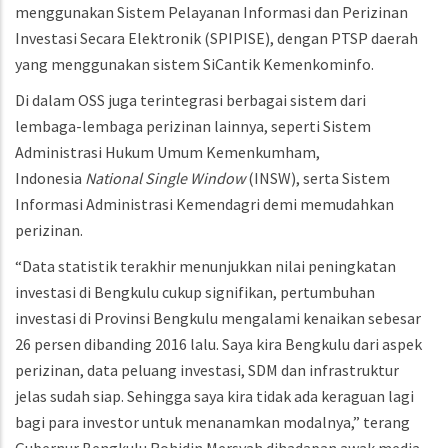
menggunakan Sistem Pelayanan Informasi dan Perizinan
Investasi Secara Elektronik (SPIPISE), dengan PTSP daerah
yang menggunakan sistem SiCantik Kemenkominfo.
Di dalam OSS juga terintegrasi berbagai sistem dari
lembaga-lembaga perizinan lainnya, seperti Sistem
Administrasi Hukum Umum Kemenkumham,
Indonesia
National Single Window
(INSW), serta Sistem
Informasi Administrasi Kemendagri demi memudahkan
perizinan.
“Data statistik terakhir menunjukkan nilai peningkatan
investasi di Bengkulu cukup signifikan, pertumbuhan
investasi di Provinsi Bengkulu mengalami kenaikan sebesar
26 persen dibanding 2016 lalu. Saya kira Bengkulu dari aspek
perizinan, data peluang investasi, SDM dan infrastruktur
jelas sudah siap. Sehingga saya kira tidak ada keraguan lagi
bagi para investor untuk menanamkan modalnya,” terang