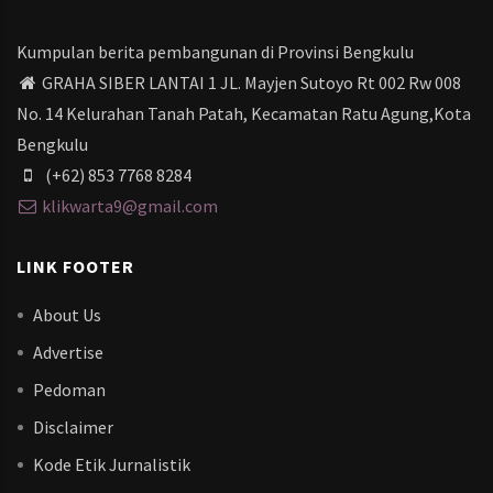
Kumpulan berita pembangunan di Provinsi Bengkulu
GRAHA SIBER LANTAI 1 JL. Mayjen Sutoyo Rt 002 Rw 008
No. 14 Kelurahan Tanah Patah, Kecamatan Ratu Agung,Kota
Bengkulu
(+62) 853 7768 8284
klikwarta9@gmail.com
LINK FOOTER
About Us
Advertise
Pedoman
Disclaimer
Kode Etik Jurnalistik