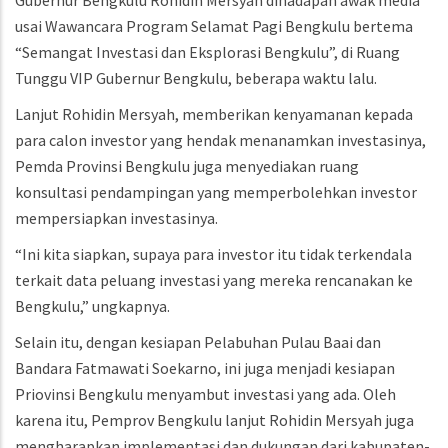
Gubernur Bengkulu Rohidin Mersyah dihadapan awak media
usai Wawancara Program Selamat Pagi Bengkulu bertema
“Semangat Investasi dan Eksplorasi Bengkulu”, di Ruang
Tunggu VIP Gubernur Bengkulu, beberapa waktu lalu.
Lanjut Rohidin Mersyah, memberikan kenyamanan kepada
para calon investor yang hendak menanamkan investasinya,
Pemda Provinsi Bengkulu juga menyediakan ruang
konsultasi pendampingan yang memperbolehkan investor
mempersiapkan investasinya.
“Ini kita siapkan, supaya para investor itu tidak terkendala
terkait data peluang investasi yang mereka rencanakan ke
Bengkulu,” ungkapnya.
Selain itu, dengan kesiapan Pelabuhan Pulau Baai dan
Bandara Fatmawati Soekarno, ini juga menjadi kesiapan
Priovinsi Bengkulu menyambut investasi yang ada. Oleh
karena itu, Pemprov Bengkulu lanjut Rohidin Mersyah juga
mengharapkan implementasi dan dukungan dari kabupaten-