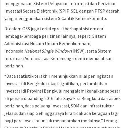
menggunakan Sistem Pelayanan Informasi dan Perizinan
Investasi Secara Elektronik (SPIPISE), dengan PTSP daerah
yang menggunakan sistem SiCantik Kemenkominfo.
Di dalam OSS juga terintegrasi berbagai sistem dari
lembaga-lembaga perizinan lainnya, seperti Sistem
Administrasi Hukum Umum Kemenkumham,
Indonesia
National Single Window
(INSW), serta Sistem
Informasi Administrasi Kemendagri demi memudahkan
perizinan.
“Data statistik terakhir menunjukkan nilai peningkatan
investasi di Bengkulu cukup signifikan, pertumbuhan
investasi di Provinsi Bengkulu mengalami kenaikan sebesar
26 persen dibanding 2016 lalu. Saya kira Bengkulu dari aspek
perizinan, data peluang investasi, SDM dan infrastruktur
jelas sudah siap. Sehingga saya kira tidak ada keraguan lagi
bagi para investor untuk menanamkan modalnya,” terang