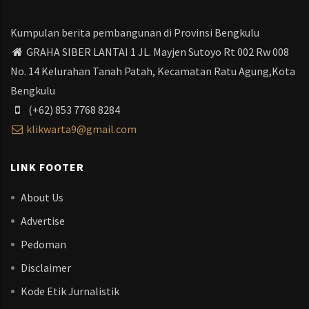
Kumpulan berita pembangunan di Provinsi Bengkulu
GRAHA SIBER LANTAI 1 JL. Mayjen Sutoyo Rt 002 Rw 008
No. 14 Kelurahan Tanah Patah, Kecamatan Ratu Agung,Kota
Bengkulu
(+62) 853 7768 8284
klikwarta9@gmail.com
LINK FOOTER
About Us
Advertise
Pedoman
Disclaimer
Kode Etik Jurnalistik