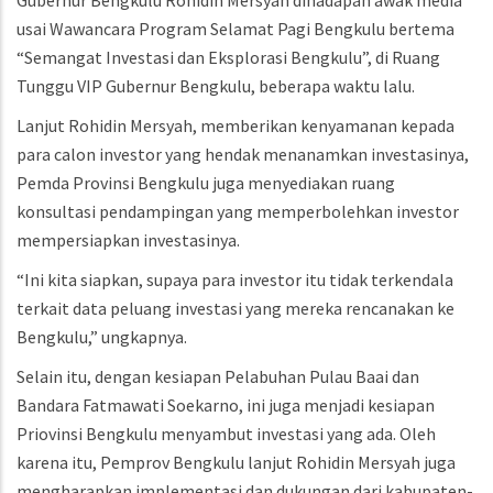
Gubernur Bengkulu Rohidin Mersyah dihadapan awak media
usai Wawancara Program Selamat Pagi Bengkulu bertema
“Semangat Investasi dan Eksplorasi Bengkulu”, di Ruang
Tunggu VIP Gubernur Bengkulu, beberapa waktu lalu.
Lanjut Rohidin Mersyah, memberikan kenyamanan kepada
para calon investor yang hendak menanamkan investasinya,
Pemda Provinsi Bengkulu juga menyediakan ruang
konsultasi pendampingan yang memperbolehkan investor
mempersiapkan investasinya.
“Ini kita siapkan, supaya para investor itu tidak terkendala
terkait data peluang investasi yang mereka rencanakan ke
Bengkulu,” ungkapnya.
Selain itu, dengan kesiapan Pelabuhan Pulau Baai dan
Bandara Fatmawati Soekarno, ini juga menjadi kesiapan
Priovinsi Bengkulu menyambut investasi yang ada. Oleh
karena itu, Pemprov Bengkulu lanjut Rohidin Mersyah juga
mengharapkan implementasi dan dukungan dari kabupaten-