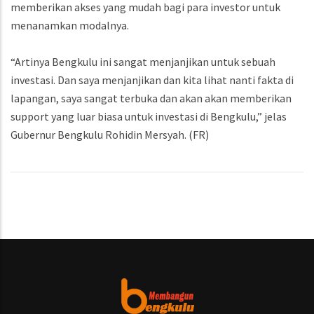
memberikan akses yang mudah bagi para investor untuk
menanamkan modalnya.
“Artinya Bengkulu ini sangat menjanjikan untuk sebuah
investasi. Dan saya menjanjikan dan kita lihat nanti fakta di
lapangan, saya sangat terbuka dan akan akan memberikan
support yang luar biasa untuk investasi di Bengkulu,” jelas
Gubernur Bengkulu Rohidin Mersyah. (FR)