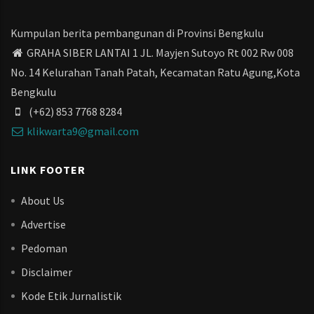
Kumpulan berita pembangunan di Provinsi Bengkulu
GRAHA SIBER LANTAI 1 JL. Mayjen Sutoyo Rt 002 Rw 008
No. 14 Kelurahan Tanah Patah, Kecamatan Ratu Agung,Kota
Bengkulu
(+62) 853 7768 8284
klikwarta9@gmail.com
LINK FOOTER
About Us
Advertise
Pedoman
Disclaimer
Kode Etik Jurnalistik