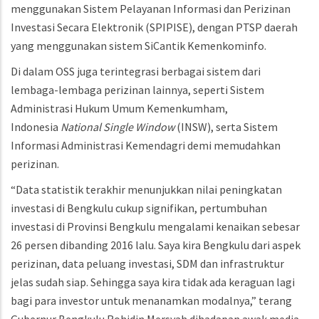
menggunakan Sistem Pelayanan Informasi dan Perizinan
Investasi Secara Elektronik (SPIPISE), dengan PTSP daerah
yang menggunakan sistem SiCantik Kemenkominfo.
Di dalam OSS juga terintegrasi berbagai sistem dari
lembaga-lembaga perizinan lainnya, seperti Sistem
Administrasi Hukum Umum Kemenkumham,
Indonesia
National Single Window
(INSW), serta Sistem
Informasi Administrasi Kemendagri demi memudahkan
perizinan.
“Data statistik terakhir menunjukkan nilai peningkatan
investasi di Bengkulu cukup signifikan, pertumbuhan
investasi di Provinsi Bengkulu mengalami kenaikan sebesar
26 persen dibanding 2016 lalu. Saya kira Bengkulu dari aspek
perizinan, data peluang investasi, SDM dan infrastruktur
jelas sudah siap. Sehingga saya kira tidak ada keraguan lagi
bagi para investor untuk menanamkan modalnya,” terang