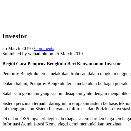
Investor
25 March 2019
/
Comments
Submitted by
webadmin
on 25 March 2019
Begini Cara Pemprov Bengkulu Beri Kenyamanan Investor
Pemprov Bengkulu terus melakukan trobosan dalam rangka menggenjo
Dalam hal ini, Pemprov Bengkulu terus melakukan berbagai gebrakan
Salah satu gebrakan yang saat ini disiapkan yaitu dengan mengaplikas
Sistem perizinan terpadu daring ini, merupakan sistem berbasis te
ini menggunakan Sistem Pelayanan Informasi dan Perizinan Investa
Di dalam OSS juga terintegrasi berbagai sistem dari lembaga-lemb
Informasi Administrasi Kemendagri demi memudahkan perizinan.