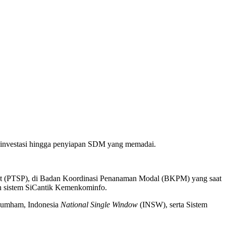
g investasi hingga penyiapan SDM yang memadai.
pusat (PTSP), di Badan Koordinasi Penanaman Modal (BKPM) yang saat
an sistem SiCantik Kemenkominfo.
nkumham, Indonesia
National Single Window
(INSW), serta Sistem