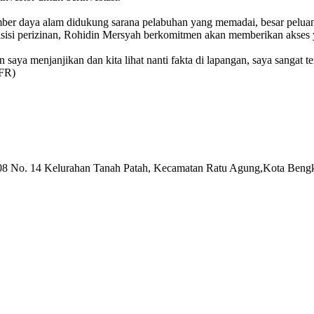
ber daya alam didukung sarana pelabuhan yang memadai, besar pelua
isisi perizinan, Rohidin Mersyah berkomitmen akan memberikan akse
 saya menjanjikan dan kita lihat nanti fakta di lapangan, saya sangat
(FR)
No. 14 Kelurahan Tanah Patah, Kecamatan Ratu Agung,Kota Beng