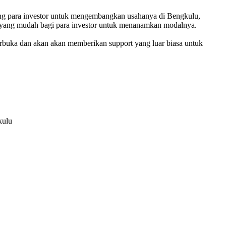
ng para investor untuk mengembangkan usahanya di Bengkulu,
s yang mudah bagi para investor untuk menanamkan modalnya.
 terbuka dan akan akan memberikan support yang luar biasa untuk
kulu