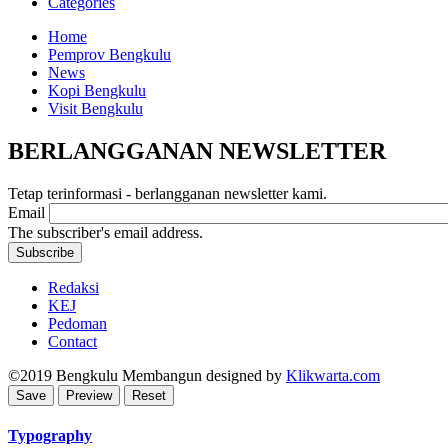
Categories
Home
Pemprov Bengkulu
News
Kopi Bengkulu
Visit Bengkulu
BERLANGGANAN NEWSLETTER
Tetap terinformasi - berlangganan newsletter kami.
Email
The subscriber's email address.
Redaksi
KEJ
Pedoman
Contact
©2019
Bengkulu Membangun
designed by
Klikwarta.com
Typography