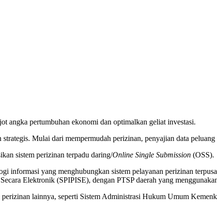
t angka pertumbuhan ekonomi dan optimalkan geliat investasi.
 strategis. Mulai dari mempermudah perizinan, penyajian data peluan
ikan sistem perizinan terpadu daring/
Online Single Submission
(OSS).
knologi informasi yang menghubungkan sistem pelayanan perizinan ter
si Secara Elektronik (SPIPISE), dengan PTSP daerah yang menggunak
aga perizinan lainnya, seperti Sistem Administrasi Hukum Umum Keme