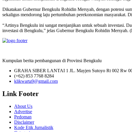
Dikatakan Gubernur Bengkulu Rohidin Mersyah, dengan potensi sum
sekaligus mendorong laju pertumbuhan perekonomian masyarakat. D
“Artinya Bengkulu ini sangat menjanjikan untuk sebuah investasi. Dan
investasi di Bengkulu,” jelas Gubernur Bengkulu Rohidin Mersyah. 
Kumpulan berita pembangunan di Provinsi Bengkulu
GRAHA SIBER LANTAI 1 JL. Mayjen Sutoyo Rt 002 Rw 008 
(+62) 853 7768 8284
klikwarta9@gmail.com
Link Footer
About Us
Advertise
Pedoman
Disclaimer
Kode Etik Jurnalistik