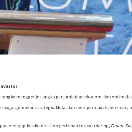
Investor
rangka menggenjot angka pertumbuhan ekonomi dan optimalkan 
rbagai gebrakan strategis. Mulai dari mempermudah perizinan, p
engan mengaplikasikan sistem perizinan terpadu daring/
Online Si