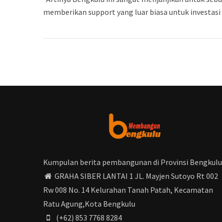
memberikan support yang luar biasa untuk investasi 
Kumpulan berita pembangunan di Provinsi Bengkulu
GRAHA SIBER LANTAI 1 JL. Mayjen Sutoyo Rt 002
Rw 008 No. 14 Kelurahan Tanah Patah, Kecamatan
Ratu Agung,Kota Bengkulu
(+62) 853 7768 8284