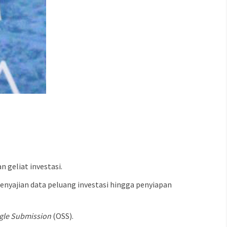
geliat investasi.
enyajian data peluang investasi hingga penyiapan
ngle Submission
(OSS).