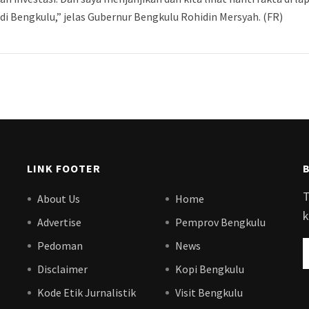
di Bengkulu,” jelas Gubernur Bengkulu Rohidin Mersyah. (FR)
LINK FOOTER
T
About Us
Home
k
Advertise
Pemprov Bengkulu
Pedoman
News
Disclaimer
Kopi Bengkulu
Kode Etik Jurnalistik
Visit Bengkulu