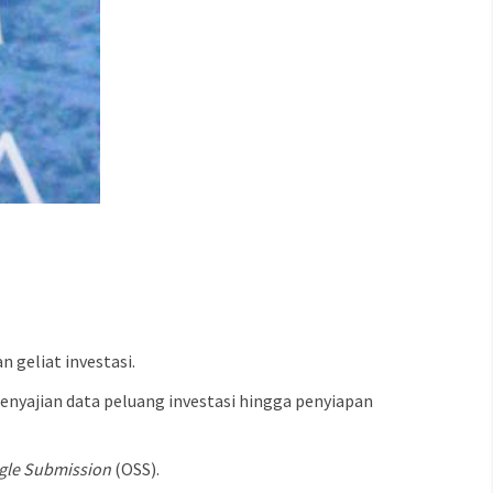
geliat investasi.
enyajian data peluang investasi hingga penyiapan
ngle Submission
(OSS).