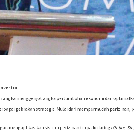
Investor
rangka menggenjot angka pertumbuhan ekonomi dan optimalkan 
rbagai gebrakan strategis. Mulai dari mempermudah perizinan, p
engan mengaplikasikan sistem perizinan terpadu daring/
Online Si