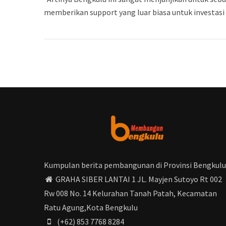
memberikan support yang luar biasa untuk investasi 
Kumpulan berita pembangunan di Provinsi Bengkulu
GRAHA SIBER LANTAI 1 JL. Mayjen Sutoyo Rt 002
Rw 008 No. 14 Kelurahan Tanah Patah, Kecamatan
Ratu Agung,Kota Bengkulu
(+62) 853 7768 8284