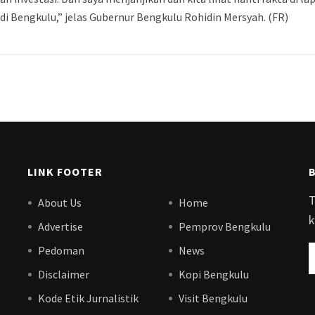
di Bengkulu,” jelas Gubernur Bengkulu Rohidin Mersyah. (FR)
LINK FOOTER
T
About Us
Home
k
Advertise
Pemprov Bengkulu
Pedoman
News
Disclaimer
Kopi Bengkulu
Kode Etik Jurnalistik
Visit Bengkulu