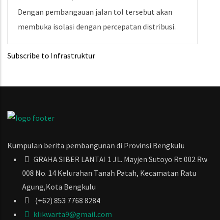
Dengan pembangauan jalan tol tersebut akan
membuka isolasi dengan percepatan distribusi.
Subscribe to Infrastruktur
Kumpulan berita pembangunan di Provinsi Bengkulu
GRAHA SIBER LANTAI 1 JL. Mayjen Sutoyo Rt 002 Rw
008 No. 14 Kelurahan Tanah Patah, Kecamatan Ratu
Agung,Kota Bengkulu
(+62) 853 7768 8284
klikwarta9@gmail.com