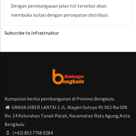
Dengan pembangauan jalan tol tersebut akan
membuka isolasi dengan percepatan distribusi.
Subscribe to Infrastruktur
Kumpulan berita pembangunan di Provinsi Bengkulu
GRAHA SIBER LANTAI 1 JL. Mayjen Sutoyo Rt 002 Rw 008
No. 14 Kelurahan Tanah Patah, Kecamatan Ratu Agung,Kota
Bengkulu
(+62) 853 7768 8284