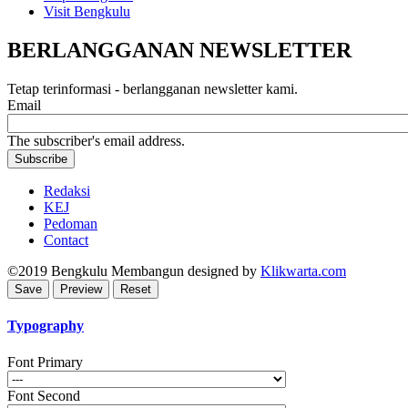
Visit Bengkulu
BERLANGGANAN NEWSLETTER
Tetap terinformasi - berlangganan newsletter kami.
Email
The subscriber's email address.
Redaksi
KEJ
Pedoman
Contact
©2019
Bengkulu Membangun
designed by
Klikwarta.com
Typography
Font Primary
Font Second