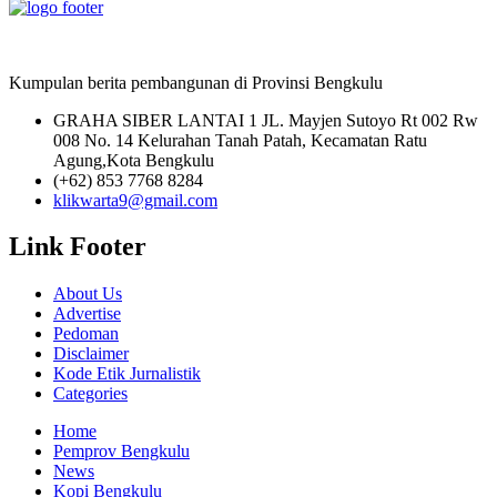
Kumpulan berita pembangunan di Provinsi Bengkulu
GRAHA SIBER LANTAI 1 JL. Mayjen Sutoyo Rt 002 Rw
008 No. 14 Kelurahan Tanah Patah, Kecamatan Ratu
Agung,Kota Bengkulu
(+62) 853 7768 8284
klikwarta9@gmail.com
Link Footer
About Us
Advertise
Pedoman
Disclaimer
Kode Etik Jurnalistik
Categories
Home
Pemprov Bengkulu
News
Kopi Bengkulu