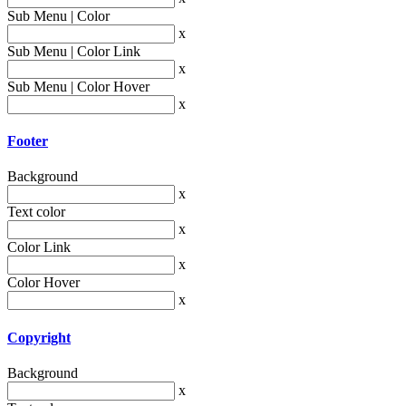
Sub Menu | Color
x
Sub Menu | Color Link
x
Sub Menu | Color Hover
x
Footer
Background
x
Text color
x
Color Link
x
Color Hover
x
Copyright
Background
x