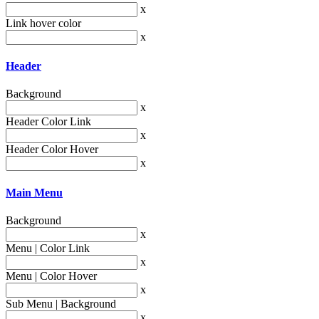
x
Link hover color
x
Header
Background
x
Header Color Link
x
Header Color Hover
x
Main Menu
Background
x
Menu | Color Link
x
Menu | Color Hover
x
Sub Menu | Background
x