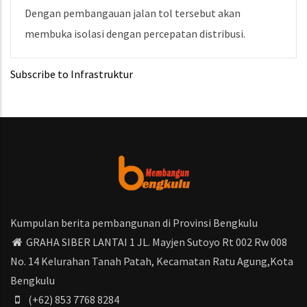
Dengan pembangauan jalan tol tersebut akan
membuka isolasi dengan percepatan distribusi.
Subscribe to Infrastruktur
Kumpulan berita pembangunan di Provinsi Bengkulu
GRAHA SIBER LANTAI 1 JL. Mayjen Sutoyo Rt 002 Rw 008
No. 14 Kelurahan Tanah Patah, Kecamatan Ratu Agung,Kota
Bengkulu
(+62) 853 7768 8284