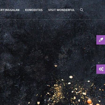
ERTINGGALAN
KOMODITAS
VISIT WONDERFUL