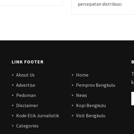
percepatan distribusi.
LINK FOOTER
T
About Us
Home
k
Advertise
Pemprov Bengkulu
Pedoman
News
Disclaimer
Kopi Bengkulu
Kode Etik Jurnalistik
Visit Bengkulu
Categories