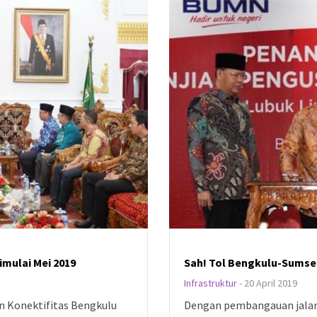
mulai Mei 2019
Sah! Tol Bengkulu-Sumse
Infrastruktur
-
20 April 2019
n Konektifitas Bengkulu
Dengan pembangauan jalan 