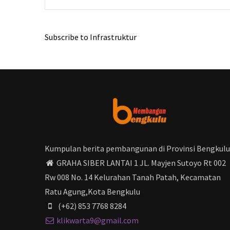
Subscribe to Infrastruktur
Kumpulan berita pembangunan di Provinsi Bengkulu
GRAHA SIBER LANTAI 1 JL. Mayjen Sutoyo Rt 002
Rw 008 No. 14 Kelurahan Tanah Patah, Kecamatan
Ratu Agung,Kota Bengkulu
(+62) 853 7768 8284
klikwarta9@gmail.com